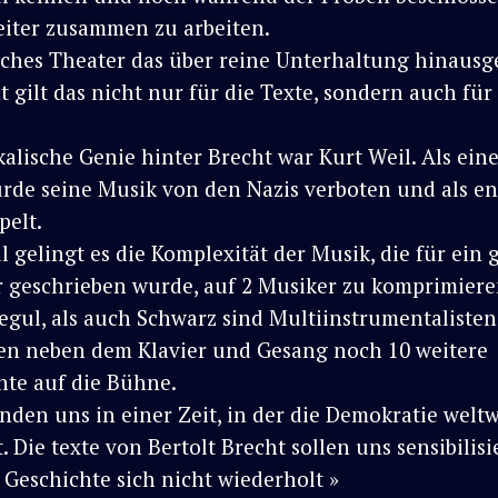
eiter zusammen zu arbeiten.
ches Theater das über reine Unterhaltung hinausg
t gilt das nicht nur für die Texte, sondern auch für
alische Genie hinter Brecht war Kurt Weil. Als eine
rde seine Musik von den Nazis verboten und als en
pelt.
l gelingt es die Komplexität der Musik, die für ein 
 geschrieben wurde, auf 2 Musiker zu komprimiere
gul, als auch Schwarz sind Multiinstrumentalisten
n neben dem Klavier und Gesang noch 10 weitere
nte auf die Bühne.
inden uns in einer Zeit, in der die Demokratie weltw
t. Die texte von Bertolt Brecht sollen uns sensibilis
 Geschichte sich nicht wiederholt »