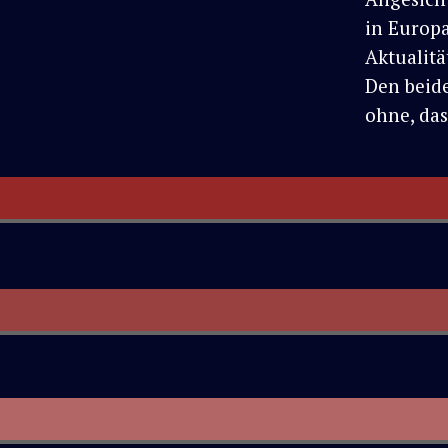
in Europa
Aktualitä
Den beide
ohne, das