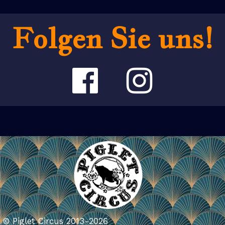
Folgen Sie uns!


© Piglet Circus 2013-2026