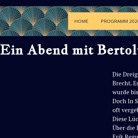
HOME
PROGRAMM 202
Ein Abend mit Bertol
Die Dreig
Brecht. E
wurde bis
Doch In 
oft verge
Diese Lüc
Über die 
Erik Reg